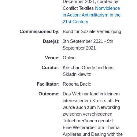
December 2021, curated by
Conflict Textiles
Nonviolence
in Action: Antimilitarism in the
21st Century
Commissioned by:
Bund für Soziale Verteidigung
Date(s):
9th September 2021 - 9th
September 2021
Venue:
Online
Curator:
Krischan Oberle und Ines
Skladnikiewitz
Facilitator:
Roberta Bacic
Outcome:
Das Webinar fand in kleinem
interessiertem Kreis statt. Er
wurde auch zum Networking
zwischen verschiedenen
Teilnehmer*innen genutzt.
Eine Weiterarbeit am Thema
Arpilleras und Dealing with the