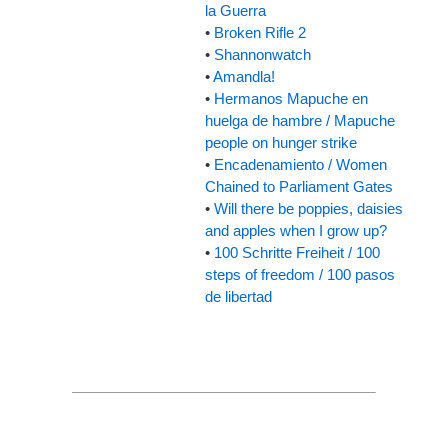
la Guerra
•
Broken Rifle 2
•
Shannonwatch
•
Amandla!
•
Hermanos Mapuche en
huelga de hambre / Mapuche
people on hunger strike
•
Encadenamiento / Women
Chained to Parliament Gates
•
Will there be poppies, daisies
and apples when I grow up?
•
100 Schritte Freiheit / 100
steps of freedom / 100 pasos
de libertad