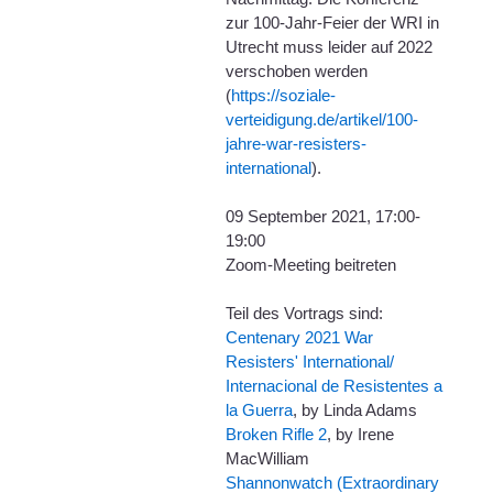
zur 100-Jahr-Feier der WRI in
Utrecht muss leider auf 2022
verschoben werden
(
https://soziale-
verteidigung.de/artikel/100-
jahre-war-resisters-
international
).
09 September 2021, 17:00-
19:00
Zoom-Meeting beitreten
Teil des Vortrags sind:
Centenary 2021 War
Resisters' International/
Internacional de Resistentes a
la Guerra
, by Linda Adams
Broken Rifle 2
, by Irene
MacWilliam
Shannonwatch (Extraordinary