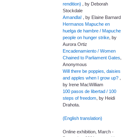
rendition)
, by Deborah
Stockdale
Amandla!
, by Elaine Barnard
Hermanos Mapuche en
huelga de hambre / Mapuche
people on hunger strike
, by
Aurora Ortiz
Encadenamiento / Women
Chained to Parliament Gates
,
Anonymous
Will there be poppies, daisies
and apples when I grow up?
,
by Irene MacWilliam
100 pasos de libertad / 100
steps of freedom
, by Heidi
Drahota.
(English translation)
Online exhibition, March -